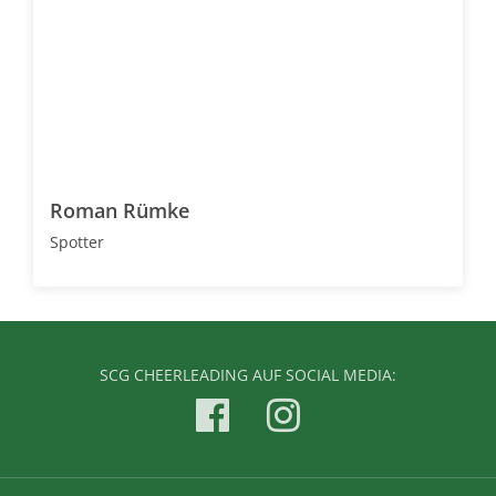
Roman Rümke
Spotter
SCG CHEERLEADING AUF SOCIAL MEDIA: