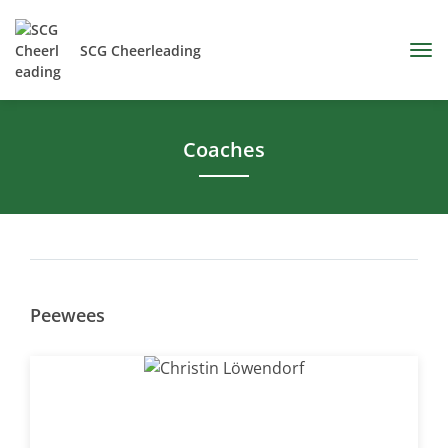
SCG Cheerleading
Coaches
Peewees