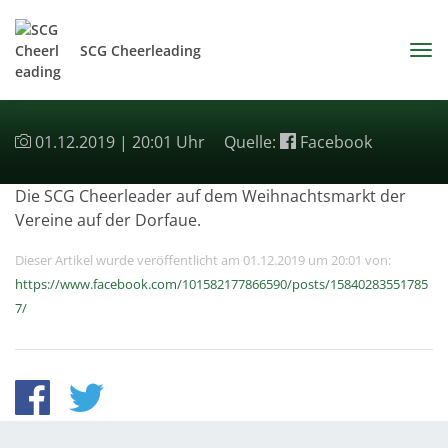
SCG Cheerleading
01.12.2019 | 20:01 Uhr
Quelle:
Facebook
Die SCG Cheerleader auf dem Weihnachtsmarkt der
Vereine auf der Dorfaue.
Dieser Artikel wurde veröffentlicht am 01.12.2019 um 20:01 von:
https://www.facebook.com/101582177866590/posts/15840283551785
7/