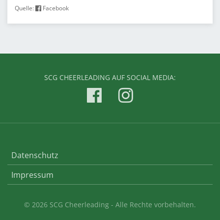
Quelle:
Facebook
SCG CHEERLEADING AUF SOCIAL MEDIA:
Datenschutz
Impressum
© 2026 SCG Cheerleading - Alle Rechte vorbehalten.