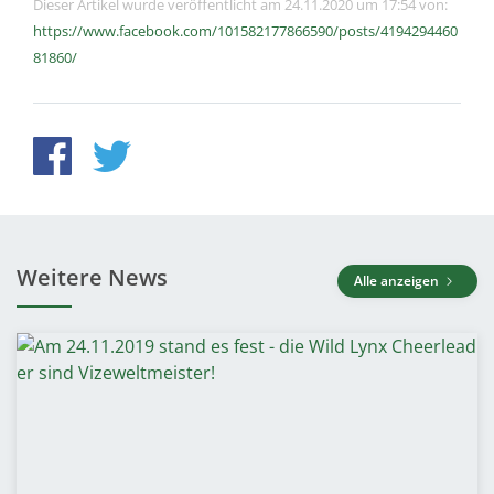
Dieser Artikel wurde veröffentlicht am 24.11.2020 um 17:54 von:
https://www.facebook.com/101582177866590/posts/4194294460
81860/
Weitere News
Alle anzeigen