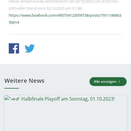
Dieser Artikel wurde veröffentlicht am 02.10.2023 um 20:50 von:
(Aktueller Stand vom 02.10.2023 um 21:38)
https://www.facebook.com/490754123059738/posts/7911186663
56614
Weitere News
Alle anzeigen