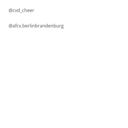
@cvd_cheer
@afcv.berlinbrandenburg