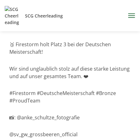
SCG Cheerleading
🥉 Firestorm holt Platz 3 bei der Deutschen
Meisterschaft!
Wir sind unglaublich stolz auf diese starke Leistung
und auf unser gesamtes Team. ❤️
#Firestorm #DeutscheMeisterschaft #Bronze
#ProudTeam
📸: @anke_schultze_fotografie
@sv_gw_grossbeeren_official