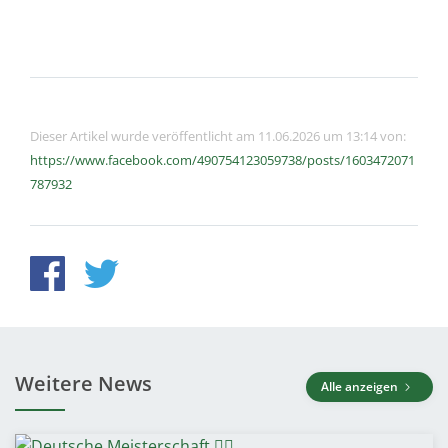
Dieser Artikel wurde veröffentlicht am 11.06.2026 um 13:14 von:
https://www.facebook.com/490754123059738/posts/1603472071
787932
Weitere News
Alle anzeigen