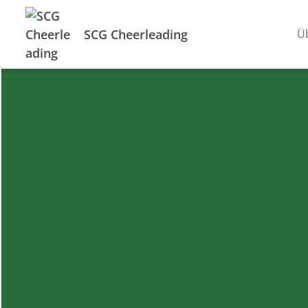
SCG Cheerleading
Ü