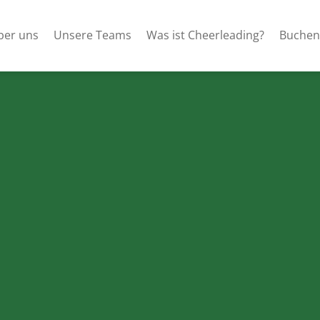
ber uns
Unsere Teams
Was ist Cheerleading?
Buchen