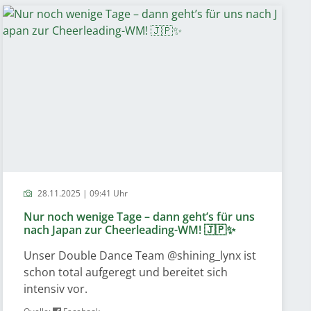
28.11.2025 | 09:41 Uhr
Nur noch wenige Tage – dann geht’s für uns
nach Japan zur Cheerleading-WM! 🇯🇵✨
Unser Double Dance Team @shining_lynx ist
schon total aufgeregt und bereitet sich
intensiv vor.