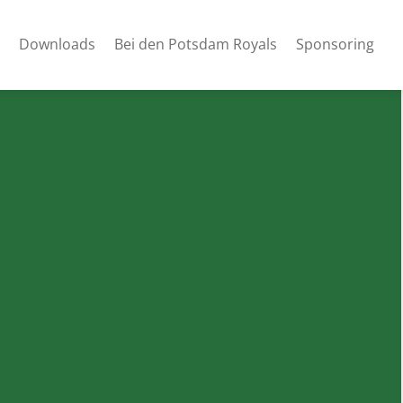
Downloads
Bei den Potsdam Royals
Sponsoring