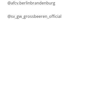
@afcv.berlinbrandenburg
@sv_gw_grossbeeren_official