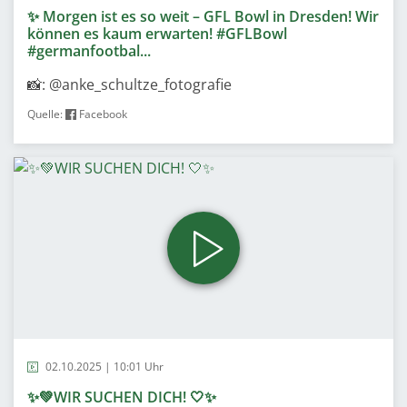
✨ Morgen ist es so weit – GFL Bowl in Dresden! Wir
können es kaum erwarten! #GFLBowl
#germanfootbal...
📸: @anke_schultze_fotografie
Quelle:
Facebook
02.10.2025 | 10:01 Uhr
✨💚WIR SUCHEN DICH! 🤍✨