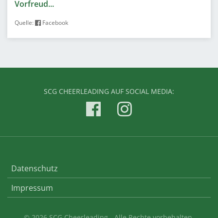
Vorfreud...
Quelle:
Facebook
SCG CHEERLEADING AUF SOCIAL MEDIA:
Datenschutz
Impressum
© 2026 SCG Cheerleading - Alle Rechte vorbehalten.