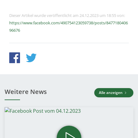
Dieser Artikel wurde veröffentlicht am 24.12.2023 um 18:55 von:
https://www.facebook.com/490754123059738/posts/8477180406
96676
Weitere News
Alle anzeigen