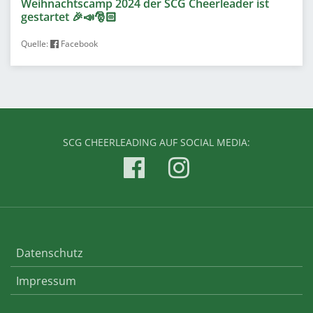
Weihnachtscamp 2024 der SCG Cheerleader ist
gestartet 🎉📣🎅🏻
Quelle:
Facebook
SCG CHEERLEADING AUF SOCIAL MEDIA:
Datenschutz
Impressum