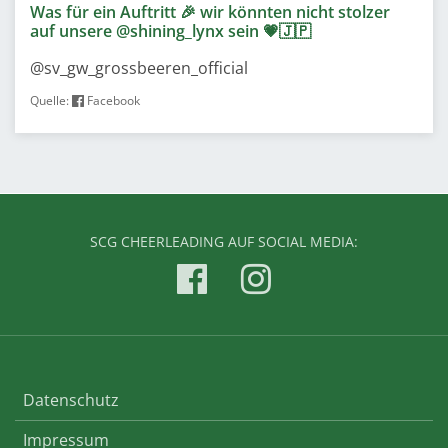
Was für ein Auftritt 🎉 wir könnten nicht stolzer
auf unsere @shining_lynx sein 💗🇯🇵
@sv_gw_grossbeeren_official
Quelle:
Facebook
SCG CHEERLEADING AUF SOCIAL MEDIA:
Datenschutz
Impressum