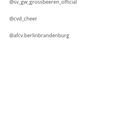
@sv_gw_grossbeeren_official
@cvd_cheer
@afcv.berlinbrandenburg