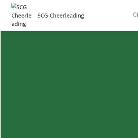
SCG Cheerleading
Ü