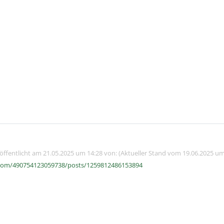
röffentlicht am 21.05.2025 um 14:28 von: (Aktueller Stand vom 19.06.2025 um
com/490754123059738/posts/1259812486153894