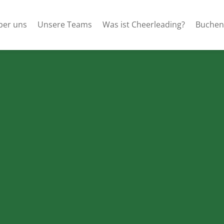
ber uns
Unsere Teams
Was ist Cheerleading?
Buchen