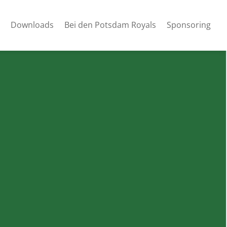
Downloads
Bei den Potsdam Royals
Sponsoring