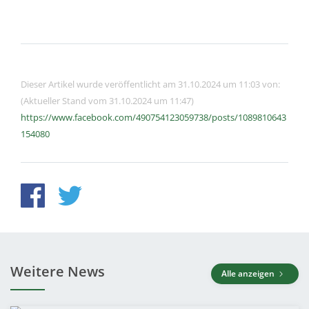
Dieser Artikel wurde veröffentlicht am 31.10.2024 um 11:03 von:
(Aktueller Stand vom 31.10.2024 um 11:47)
https://www.facebook.com/490754123059738/posts/1089810643
154080
Weitere News
Alle anzeigen