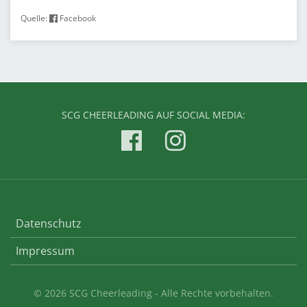
Quelle:
Facebook
SCG CHEERLEADING AUF SOCIAL MEDIA:
Datenschutz
Impressum
© 2026 SCG Cheerleading - Alle Rechte vorbehalten.