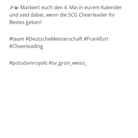
🎉💫 Markiert euch den 4. Mai in eurem Kalender
und seid dabei, wenn die SCG Cheerleader ihr
Bestes geben!
#team #DeutscheMeisterschaft #Frankfurt
#Cheerleading
#potsdamroyals #sv_grün_weiss_