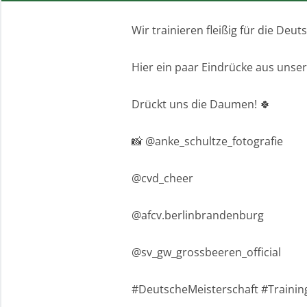
Wir trainieren fleißig für die Deu
Hier ein paar Eindrücke aus unser
Drückt uns die Daumen! 🍀
📸 @anke_schultze_fotografie
@cvd_cheer
@afcv.berlinbrandenburg
@sv_gw_grossbeeren_official
#DeutscheMeisterschaft #Trainin