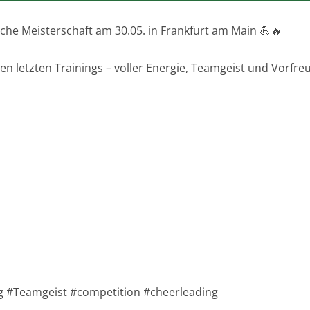
tsche Meisterschaft am 30.05. in Frankfurt am Main 💪🔥
en letzten Trainings – voller Energie, Teamgeist und Vorfre
g #Teamgeist #competition #cheerleading