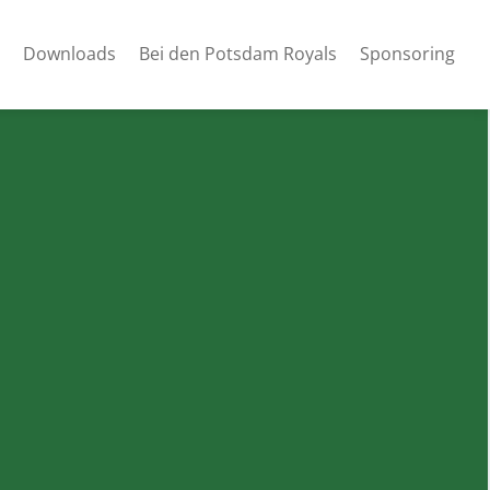
Downloads
Bei den Potsdam Royals
Sponsoring