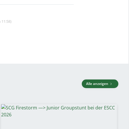
 11:58)
Alle anzeigen