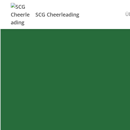
SCG Cheerleading
Ü