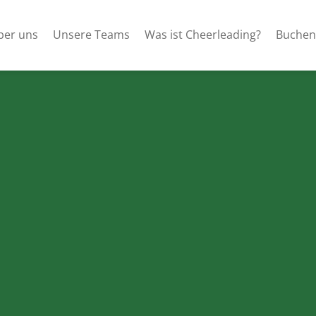
ber uns
Unsere Teams
Was ist Cheerleading?
Buchen