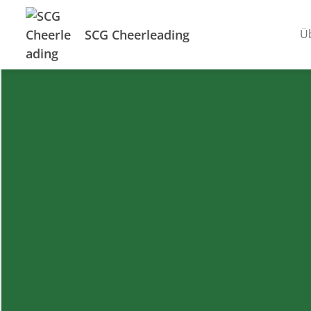
SCG Cheerleading
Ü