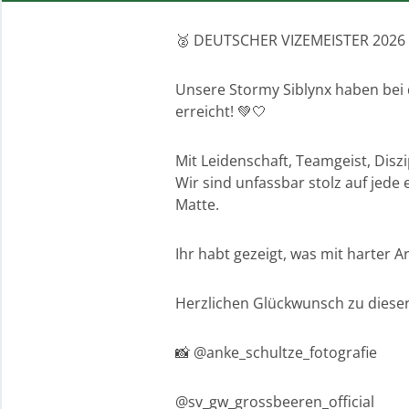
🥈 DEUTSCHER VIZEMEISTER 2026 
Unsere Stormy Siblynx haben bei d
erreicht! 💚🤍
Mit Leidenschaft, Teamgeist, Disz
Wir sind unfassbar stolz auf jede
Matte.
Ihr habt gezeigt, was mit harter A
Herzlichen Glückwunsch zu dieser
📸 @anke_schultze_fotografie
@sv_gw_grossbeeren_official