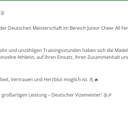
🥈
er Deutschen Meisterschaft im Bereich Junior Cheer All Fem
iplin und unzähligen Trainingsstunden haben sich die Mädels
 einzelne Athletin, auf ihren Einsatz, ihren Zusammenhalt u
rbeit, Vertrauen und Herzblut möglich ist. 💪🔥
 großartigen Leistung – Deutscher Vizemeister! 🥈🎉