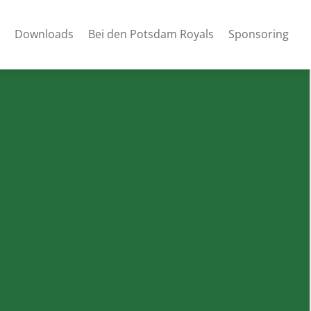
Downloads
Bei den Potsdam Royals
Sponsoring