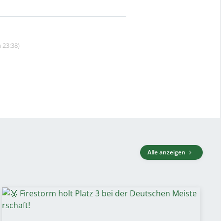
 23:38)
Alle anzeigen