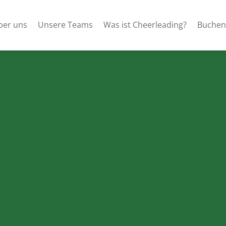
ber uns
Unsere Teams
Was ist Cheerleading?
Buchen