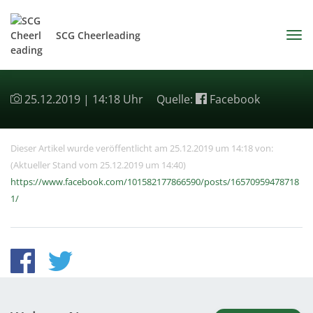
SCG Cheerleading
25.12.2019 | 14:18 Uhr
Quelle:
Facebook
Dieser Artikel wurde veröffentlicht am 25.12.2019 um 14:18 von:
(Aktueller Stand vom 25.12.2019 um 14:40)
https://www.facebook.com/101582177866590/posts/16570959478718
1/