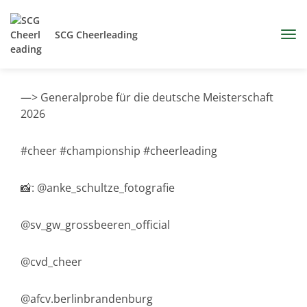
SCG Cheerleading
—> Generalprobe für die deutsche Meisterschaft
2026
#cheer #championship #cheerleading
📸: @anke_schultze_fotografie
@sv_gw_grossbeeren_official
@cvd_cheer
@afcv.berlinbrandenburg