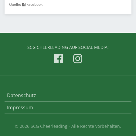
Quelle:
Facebook
SCG CHEERLEADING AUF SOCIAL MEDIA:
Datenschutz
Impressum
© 2026 SCG Cheerleading - Alle Rechte vorbehalten.