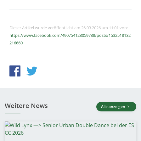
Dieser Artikel wurde veröffentlicht am 26.03.2026 um 11:01 von:
https://www.facebook.com/490754123059738/posts/1532518132
216660
Weitere News
Alle anzeigen