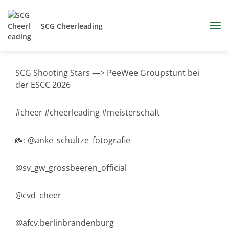
SCG Cheerleading
SCG Shooting Stars —> PeeWee Groupstunt bei
der ESCC 2026
#cheer #cheerleading #meisterschaft
📸: @anke_schultze_fotografie
@sv_gw_grossbeeren_official
@cvd_cheer
@afcv.berlinbrandenburg